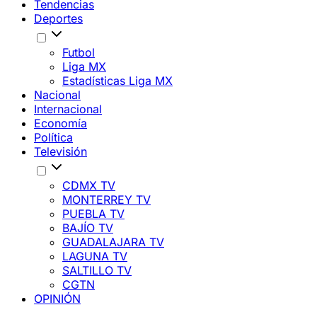
Tendencias
Deportes
Futbol
Liga MX
Estadísticas Liga MX
Nacional
Internacional
Economía
Política
Televisión
CDMX TV
MONTERREY TV
PUEBLA TV
BAJÍO TV
GUADALAJARA TV
LAGUNA TV
SALTILLO TV
CGTN
OPINIÓN