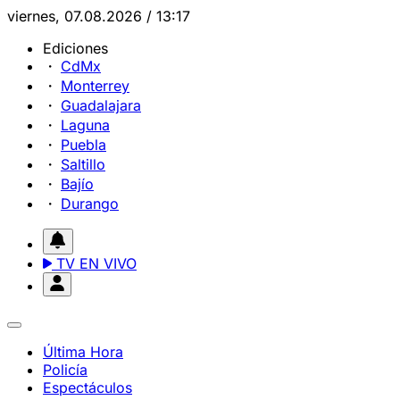
viernes, 07.08.2026 / 13:17
Ediciones
CdMx
Monterrey
Guadalajara
Laguna
Puebla
Saltillo
Bajío
Durango
TV EN VIVO
Última Hora
Policía
Espectáculos