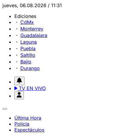
jueves, 06.08.2026 / 11:31
Ediciones
CdMx
Monterrey
Guadalajara
Laguna
Puebla
Saltillo
Bajío
Durango
TV EN VIVO
Última Hora
Policía
Espectáculos