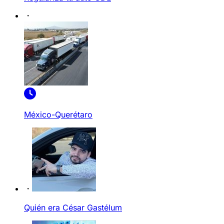
México-Querétaro
Quién era César Gastélum