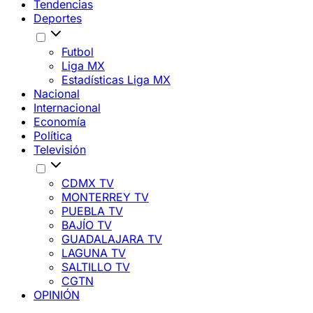
Tendencias
Deportes
Futbol
Liga MX
Estadísticas Liga MX
Nacional
Internacional
Economía
Política
Televisión
CDMX TV
MONTERREY TV
PUEBLA TV
BAJÍO TV
GUADALAJARA TV
LAGUNA TV
SALTILLO TV
CGTN
OPINIÓN