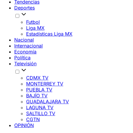
Tendencias
Deportes
Futbol
Liga MX
Estadísticas Liga MX
Nacional
Internacional
Economía
Política
Televisión
CDMX TV
MONTERREY TV
PUEBLA TV
BAJÍO TV
GUADALAJARA TV
LAGUNA TV
SALTILLO TV
CGTN
OPINIÓN