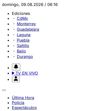
domingo, 09.08.2026 / 06:16
Ediciones
CdMx
Monterrey
Guadalajara
Laguna
Puebla
Saltillo
Bajío
Durango
TV EN VIVO
Última Hora
Policía
Espectáculos