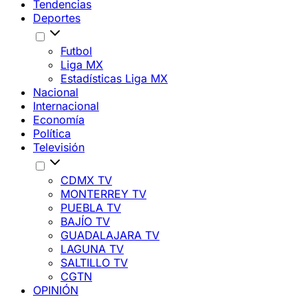
Tendencias
Deportes
Futbol
Liga MX
Estadísticas Liga MX
Nacional
Internacional
Economía
Política
Televisión
CDMX TV
MONTERREY TV
PUEBLA TV
BAJÍO TV
GUADALAJARA TV
LAGUNA TV
SALTILLO TV
CGTN
OPINIÓN