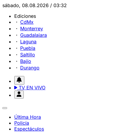
sábado, 08.08.2026 / 03:32
Ediciones
CdMx
Monterrey
Guadalajara
Laguna
Puebla
Saltillo
Bajío
Durango
TV EN VIVO
Última Hora
Policía
Espectáculos