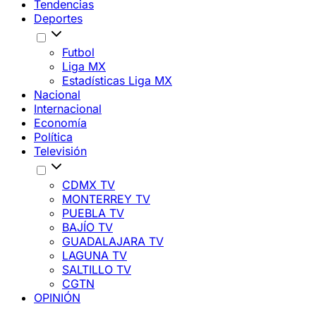
Tendencias
Deportes
Futbol
Liga MX
Estadísticas Liga MX
Nacional
Internacional
Economía
Política
Televisión
CDMX TV
MONTERREY TV
PUEBLA TV
BAJÍO TV
GUADALAJARA TV
LAGUNA TV
SALTILLO TV
CGTN
OPINIÓN