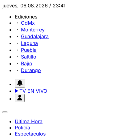
jueves, 06.08.2026 / 23:41
Ediciones
CdMx
Monterrey
Guadalajara
Laguna
Puebla
Saltillo
Bajío
Durango
TV EN VIVO
Última Hora
Policía
Espectáculos