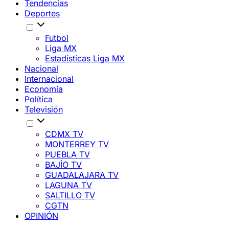
Tendencias
Deportes
Futbol
Liga MX
Estadísticas Liga MX
Nacional
Internacional
Economía
Política
Televisión
CDMX TV
MONTERREY TV
PUEBLA TV
BAJÍO TV
GUADALAJARA TV
LAGUNA TV
SALTILLO TV
CGTN
OPINIÓN