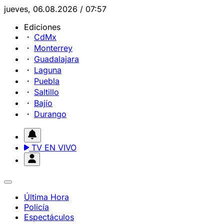
jueves, 06.08.2026 / 07:57
Ediciones
CdMx
Monterrey
Guadalajara
Laguna
Puebla
Saltillo
Bajío
Durango
TV EN VIVO
Última Hora
Policía
Espectáculos