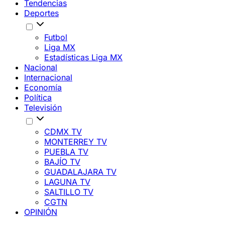
Tendencias
Deportes
Futbol
Liga MX
Estadísticas Liga MX
Nacional
Internacional
Economía
Política
Televisión
CDMX TV
MONTERREY TV
PUEBLA TV
BAJÍO TV
GUADALAJARA TV
LAGUNA TV
SALTILLO TV
CGTN
OPINIÓN