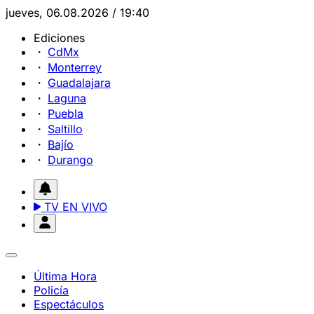
jueves, 06.08.2026 / 19:40
Ediciones
CdMx
Monterrey
Guadalajara
Laguna
Puebla
Saltillo
Bajío
Durango
TV EN VIVO
Última Hora
Policía
Espectáculos