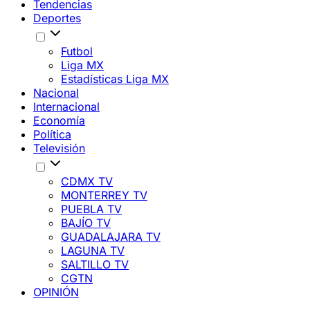
Tendencias
Deportes
Futbol
Liga MX
Estadísticas Liga MX
Nacional
Internacional
Economía
Política
Televisión
CDMX TV
MONTERREY TV
PUEBLA TV
BAJÍO TV
GUADALAJARA TV
LAGUNA TV
SALTILLO TV
CGTN
OPINIÓN