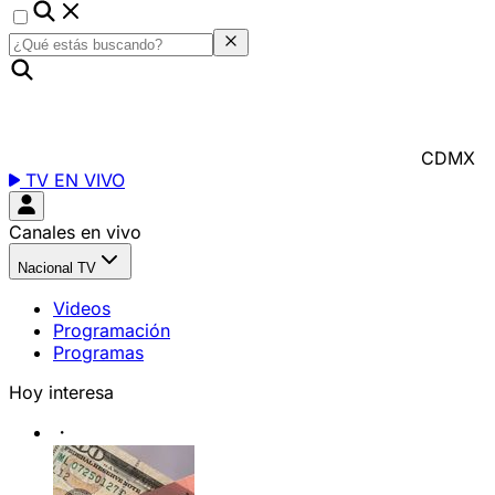
CDMX
TV EN VIVO
Canales en vivo
Nacional TV
Videos
Programación
Programas
Hoy interesa