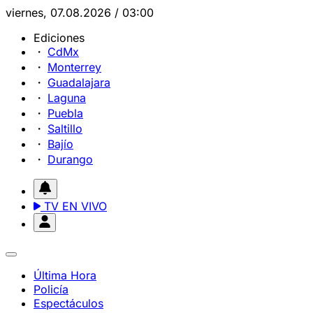
viernes, 07.08.2026 / 03:00
Ediciones
CdMx
Monterrey
Guadalajara
Laguna
Puebla
Saltillo
Bajío
Durango
TV EN VIVO
Última Hora
Policía
Espectáculos