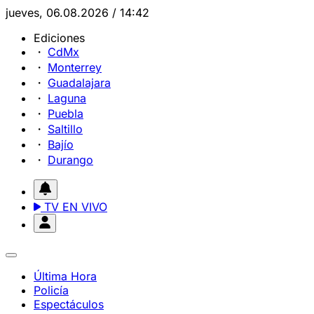
jueves, 06.08.2026 / 14:42
Ediciones
CdMx
Monterrey
Guadalajara
Laguna
Puebla
Saltillo
Bajío
Durango
TV EN VIVO
Última Hora
Policía
Espectáculos