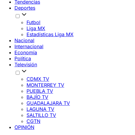
Tendencias
Deportes
Futbol
Liga MX
Estadísticas Liga MX
Nacional
Internacional
Economía
Política
Televisión
CDMX TV
MONTERREY TV
PUEBLA TV
BAJÍO TV
GUADALAJARA TV
LAGUNA TV
SALTILLO TV
CGTN
OPINIÓN