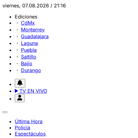
viernes, 07.08.2026 / 21:16
Ediciones
CdMx
Monterrey
Guadalajara
Laguna
Puebla
Saltillo
Bajío
Durango
TV EN VIVO
Última Hora
Policía
Espectáculos