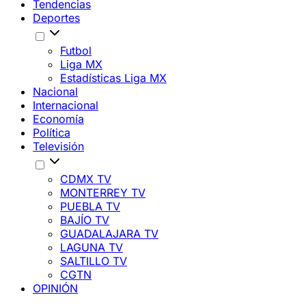
Tendencias
Deportes
Futbol
Liga MX
Estadísticas Liga MX
Nacional
Internacional
Economía
Política
Televisión
CDMX TV
MONTERREY TV
PUEBLA TV
BAJÍO TV
GUADALAJARA TV
LAGUNA TV
SALTILLO TV
CGTN
OPINIÓN