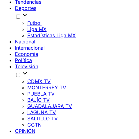
Tendencias
Deportes
Futbol
Liga MX
Estadísticas Liga MX
Nacional
Internacional
Economía
Política
Televisión
CDMX TV
MONTERREY TV
PUEBLA TV
BAJÍO TV
GUADALAJARA TV
LAGUNA TV
SALTILLO TV
CGTN
OPINIÓN