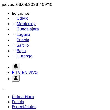
jueves, 06.08.2026 / 09:10
Ediciones
CdMx
Monterrey
Guadalajara
Laguna
Puebla
Saltillo
Bajío
Durango
TV EN VIVO
Última Hora
Policía
Espectáculos