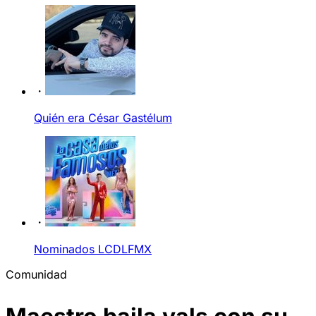
Quién era César Gastélum
Nominados LCDLFMX
Comunidad