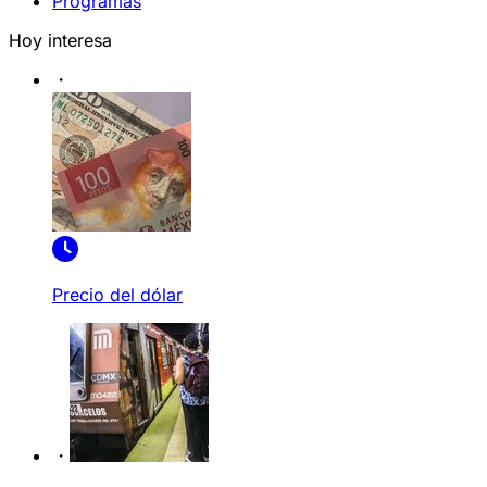
Programas
Hoy interesa
Precio del dólar