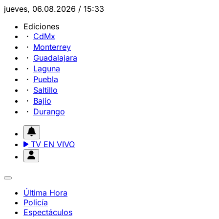
jueves, 06.08.2026 / 15:33
Ediciones
CdMx
Monterrey
Guadalajara
Laguna
Puebla
Saltillo
Bajío
Durango
TV EN VIVO
Última Hora
Policía
Espectáculos