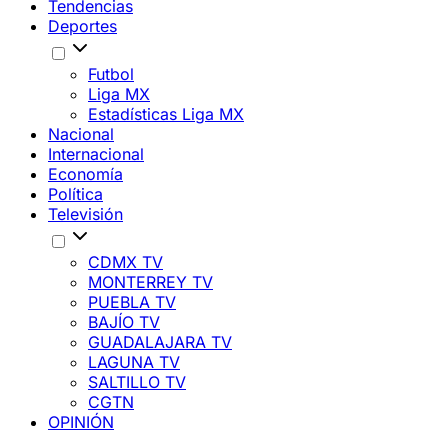
Tendencias
Deportes
Futbol
Liga MX
Estadísticas Liga MX
Nacional
Internacional
Economía
Política
Televisión
CDMX TV
MONTERREY TV
PUEBLA TV
BAJÍO TV
GUADALAJARA TV
LAGUNA TV
SALTILLO TV
CGTN
OPINIÓN