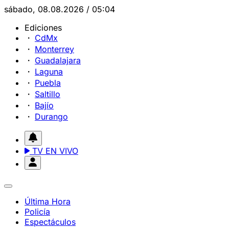
sábado, 08.08.2026 / 05:04
Ediciones
CdMx
Monterrey
Guadalajara
Laguna
Puebla
Saltillo
Bajío
Durango
TV EN VIVO
Última Hora
Policía
Espectáculos