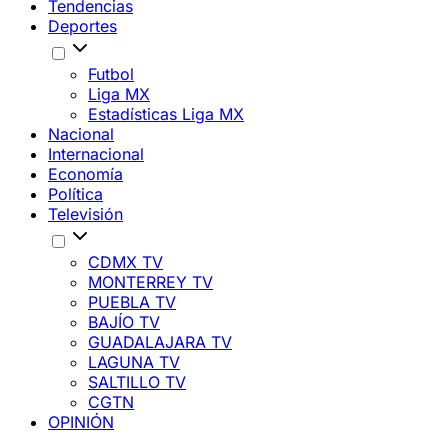
Tendencias
Deportes
Futbol
Liga MX
Estadísticas Liga MX
Nacional
Internacional
Economía
Política
Televisión
CDMX TV
MONTERREY TV
PUEBLA TV
BAJÍO TV
GUADALAJARA TV
LAGUNA TV
SALTILLO TV
CGTN
OPINIÓN