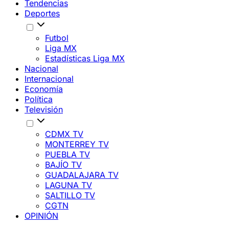
Tendencias
Deportes
Futbol
Liga MX
Estadísticas Liga MX
Nacional
Internacional
Economía
Política
Televisión
CDMX TV
MONTERREY TV
PUEBLA TV
BAJÍO TV
GUADALAJARA TV
LAGUNA TV
SALTILLO TV
CGTN
OPINIÓN