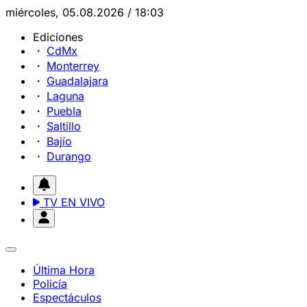
miércoles, 05.08.2026 / 18:03
Ediciones
CdMx
Monterrey
Guadalajara
Laguna
Puebla
Saltillo
Bajío
Durango
TV EN VIVO
Última Hora
Policía
Espectáculos