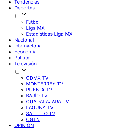
Tendencias
Deportes
Futbol
Liga MX
Estadísticas Liga MX
Nacional
Internacional
Economía
Política
Televisión
CDMX TV
MONTERREY TV
PUEBLA TV
BAJÍO TV
GUADALAJARA TV
LAGUNA TV
SALTILLO TV
CGTN
OPINIÓN