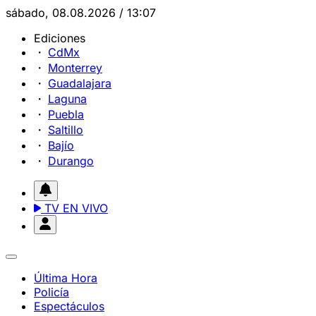
sábado, 08.08.2026 / 13:07
Ediciones
CdMx
Monterrey
Guadalajara
Laguna
Puebla
Saltillo
Bajío
Durango
TV EN VIVO
Última Hora
Policía
Espectáculos