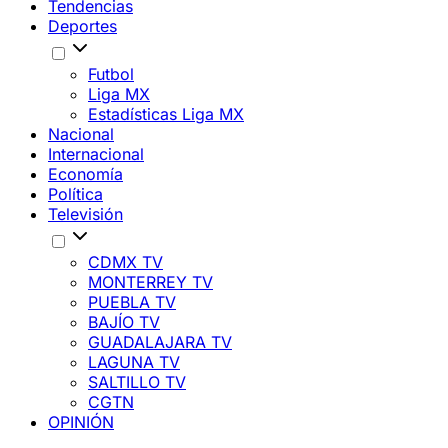
Tendencias
Deportes
Futbol
Liga MX
Estadísticas Liga MX
Nacional
Internacional
Economía
Política
Televisión
CDMX TV
MONTERREY TV
PUEBLA TV
BAJÍO TV
GUADALAJARA TV
LAGUNA TV
SALTILLO TV
CGTN
OPINIÓN