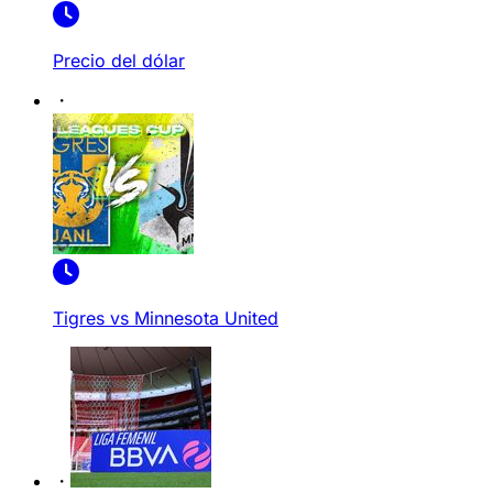
Precio del dólar
Tigres vs Minnesota United