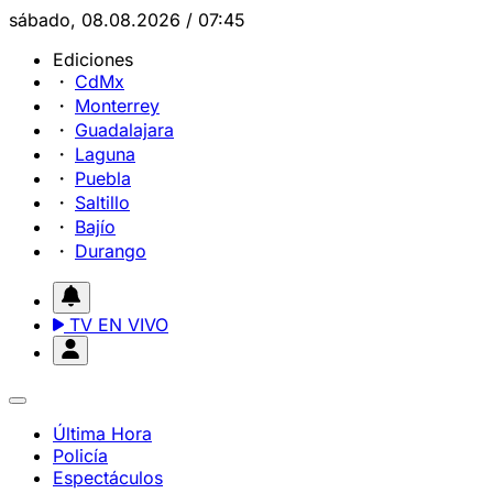
sábado, 08.08.2026 / 07:45
Ediciones
CdMx
Monterrey
Guadalajara
Laguna
Puebla
Saltillo
Bajío
Durango
TV EN VIVO
Última Hora
Policía
Espectáculos