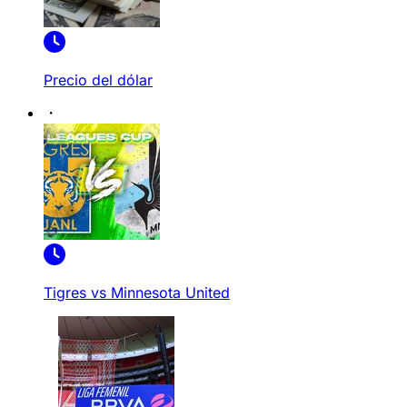
Precio del dólar
Tigres vs Minnesota United