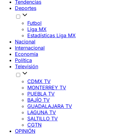
Tendencias
Deportes
Futbol
Liga MX
Estadísticas Liga MX
Nacional
Internacional
Economía
Política
Televisión
CDMX TV
MONTERREY TV
PUEBLA TV
BAJÍO TV
GUADALAJARA TV
LAGUNA TV
SALTILLO TV
CGTN
OPINIÓN