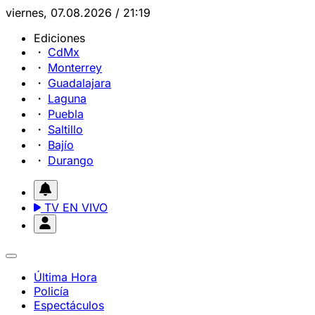
viernes, 07.08.2026 / 21:19
Ediciones
CdMx
Monterrey
Guadalajara
Laguna
Puebla
Saltillo
Bajío
Durango
TV EN VIVO
Última Hora
Policía
Espectáculos