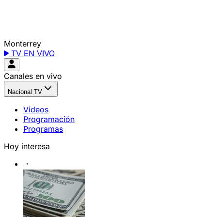
Monterrey
TV EN VIVO
Canales en vivo
Nacional TV
Videos
Programación
Programas
Hoy interesa