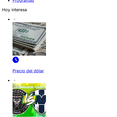
Programas
Hoy interesa
Precio del dólar