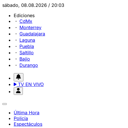
sábado, 08.08.2026 / 20:03
Ediciones
CdMx
Monterrey
Guadalajara
Laguna
Puebla
Saltillo
Bajío
Durango
TV EN VIVO
Última Hora
Policía
Espectáculos