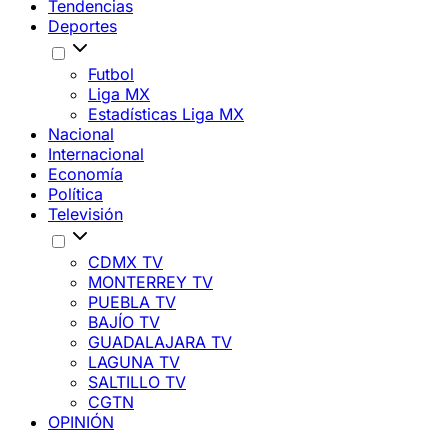
Tendencias
Deportes
Futbol
Liga MX
Estadísticas Liga MX
Nacional
Internacional
Economía
Política
Televisión
CDMX TV
MONTERREY TV
PUEBLA TV
BAJÍO TV
GUADALAJARA TV
LAGUNA TV
SALTILLO TV
CGTN
OPINIÓN