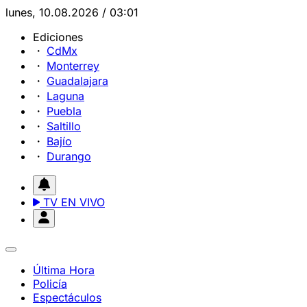
lunes, 10.08.2026 / 03:01
Ediciones
CdMx
Monterrey
Guadalajara
Laguna
Puebla
Saltillo
Bajío
Durango
TV EN VIVO
Última Hora
Policía
Espectáculos