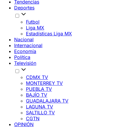
Tendencias
Deportes
Futbol
Liga MX
Estadísticas Liga MX
Nacional
Internacional
Economía
Política
Televisión
CDMX TV
MONTERREY TV
PUEBLA TV
BAJÍO TV
GUADALAJARA TV
LAGUNA TV
SALTILLO TV
CGTN
OPINIÓN