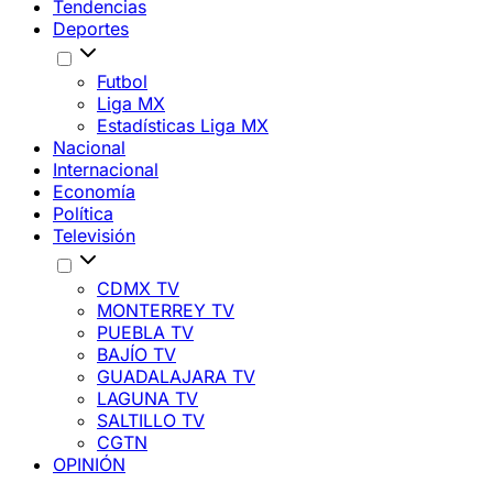
Tendencias
Deportes
Futbol
Liga MX
Estadísticas Liga MX
Nacional
Internacional
Economía
Política
Televisión
CDMX TV
MONTERREY TV
PUEBLA TV
BAJÍO TV
GUADALAJARA TV
LAGUNA TV
SALTILLO TV
CGTN
OPINIÓN