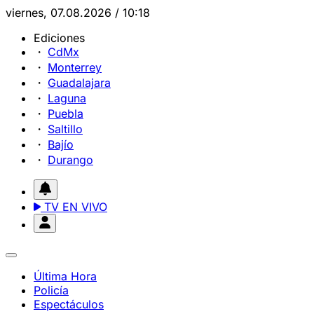
viernes, 07.08.2026 / 10:18
Ediciones
CdMx
Monterrey
Guadalajara
Laguna
Puebla
Saltillo
Bajío
Durango
TV EN VIVO
Última Hora
Policía
Espectáculos