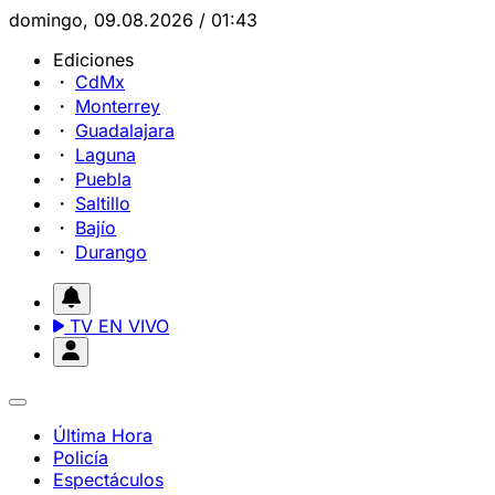
domingo, 09.08.2026 / 01:43
Ediciones
CdMx
Monterrey
Guadalajara
Laguna
Puebla
Saltillo
Bajío
Durango
TV EN VIVO
Última Hora
Policía
Espectáculos