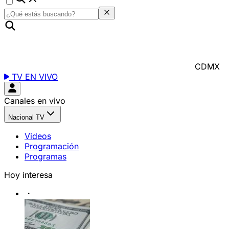
CDMX
TV EN VIVO
Canales en vivo
Nacional TV
Videos
Programación
Programas
Hoy interesa