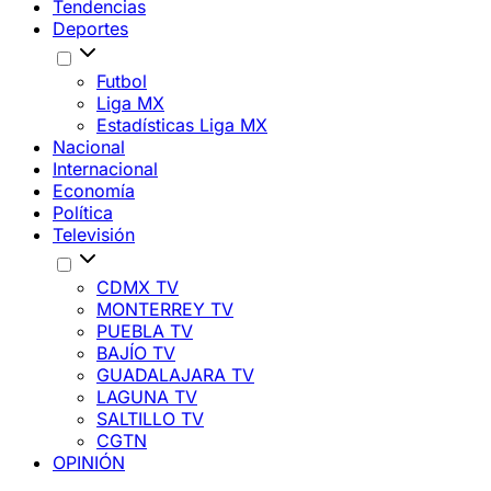
Tendencias
Deportes
Futbol
Liga MX
Estadísticas Liga MX
Nacional
Internacional
Economía
Política
Televisión
CDMX TV
MONTERREY TV
PUEBLA TV
BAJÍO TV
GUADALAJARA TV
LAGUNA TV
SALTILLO TV
CGTN
OPINIÓN