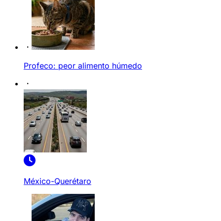
Profeco: peor alimento húmedo
México-Querétaro