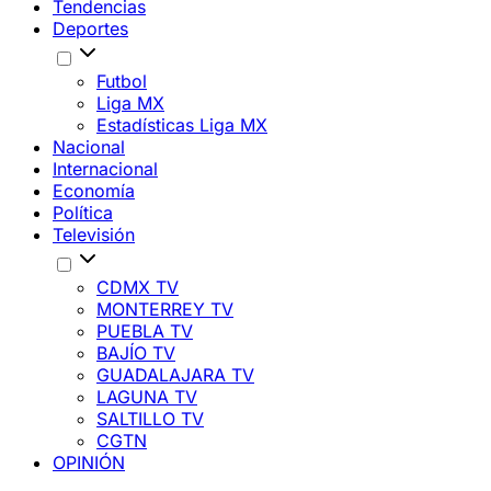
Tendencias
Deportes
Futbol
Liga MX
Estadísticas Liga MX
Nacional
Internacional
Economía
Política
Televisión
CDMX TV
MONTERREY TV
PUEBLA TV
BAJÍO TV
GUADALAJARA TV
LAGUNA TV
SALTILLO TV
CGTN
OPINIÓN