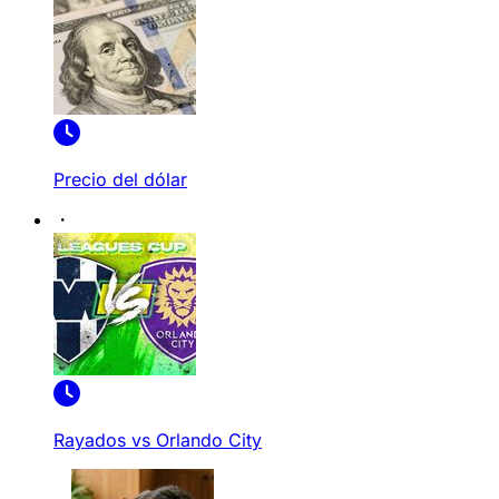
Precio del dólar
Rayados vs Orlando City