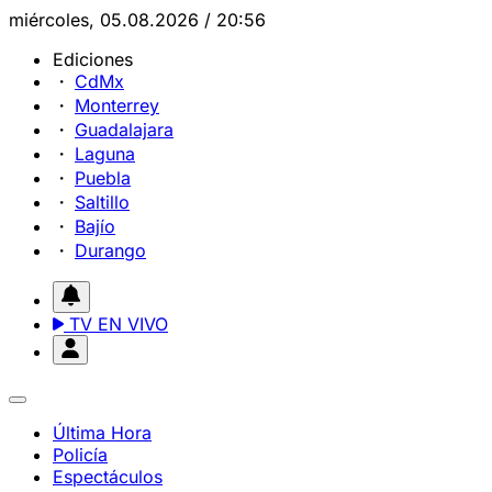
miércoles, 05.08.2026 / 20:56
Ediciones
CdMx
Monterrey
Guadalajara
Laguna
Puebla
Saltillo
Bajío
Durango
TV EN VIVO
Última Hora
Policía
Espectáculos