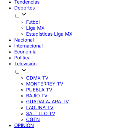
Tendencias
Deportes
Futbol
Liga MX
Estadísticas Liga MX
Nacional
Internacional
Economía
Política
Televisión
CDMX TV
MONTERREY TV
PUEBLA TV
BAJÍO TV
GUADALAJARA TV
LAGUNA TV
SALTILLO TV
CGTN
OPINIÓN