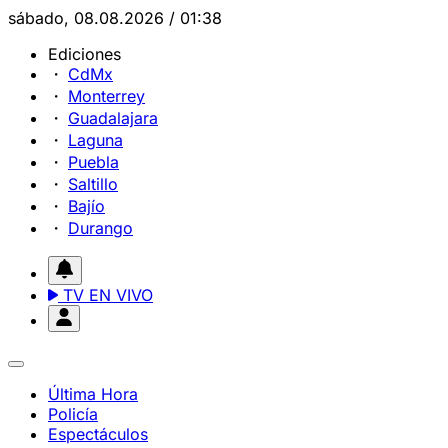
sábado, 08.08.2026 / 01:38
Ediciones
CdMx
Monterrey
Guadalajara
Laguna
Puebla
Saltillo
Bajío
Durango
TV EN VIVO
Última Hora
Policía
Espectáculos