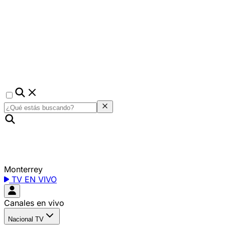
Monterrey
TV EN VIVO
Canales en vivo
Nacional TV