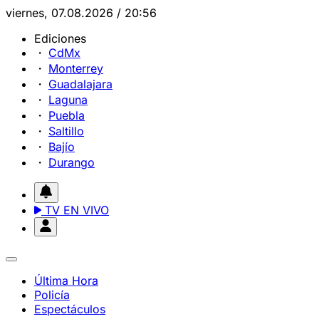
viernes, 07.08.2026 / 20:56
Ediciones
CdMx
Monterrey
Guadalajara
Laguna
Puebla
Saltillo
Bajío
Durango
TV EN VIVO
Última Hora
Policía
Espectáculos