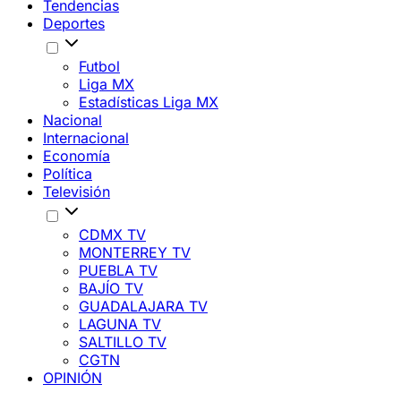
Tendencias
Deportes
Futbol
Liga MX
Estadísticas Liga MX
Nacional
Internacional
Economía
Política
Televisión
CDMX TV
MONTERREY TV
PUEBLA TV
BAJÍO TV
GUADALAJARA TV
LAGUNA TV
SALTILLO TV
CGTN
OPINIÓN