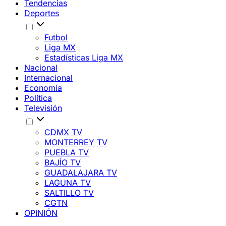
Tendencias
Deportes
Futbol
Liga MX
Estadísticas Liga MX
Nacional
Internacional
Economía
Política
Televisión
CDMX TV
MONTERREY TV
PUEBLA TV
BAJÍO TV
GUADALAJARA TV
LAGUNA TV
SALTILLO TV
CGTN
OPINIÓN