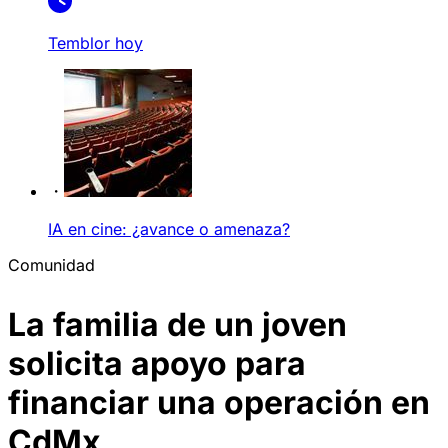
Temblor hoy
IA en cine: ¿avance o amenaza?
Comunidad
La familia de un joven
solicita apoyo para
financiar una operación en
CdMx