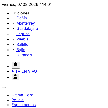
viernes, 07.08.2026 / 14:01
Ediciones
CdMx
Monterrey
Guadalajara
Laguna
Puebla
Saltillo
Bajío
Durango
TV EN VIVO
Última Hora
Policía
Espectáculos