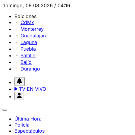
domingo, 09.08.2026 / 04:16
Ediciones
CdMx
Monterrey
Guadalajara
Laguna
Puebla
Saltillo
Bajío
Durango
TV EN VIVO
Última Hora
Policía
Espectáculos