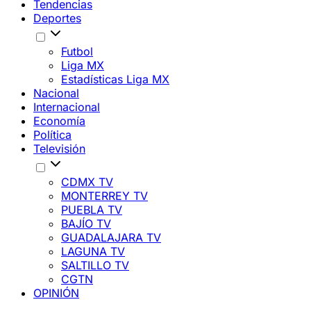
Tendencias
Deportes
Futbol
Liga MX
Estadísticas Liga MX
Nacional
Internacional
Economía
Política
Televisión
CDMX TV
MONTERREY TV
PUEBLA TV
BAJÍO TV
GUADALAJARA TV
LAGUNA TV
SALTILLO TV
CGTN
OPINIÓN