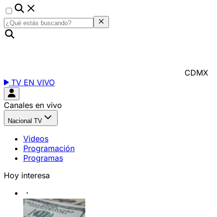
CDMX
TV EN VIVO
Canales en vivo
Nacional TV
Videos
Programación
Programas
Hoy interesa