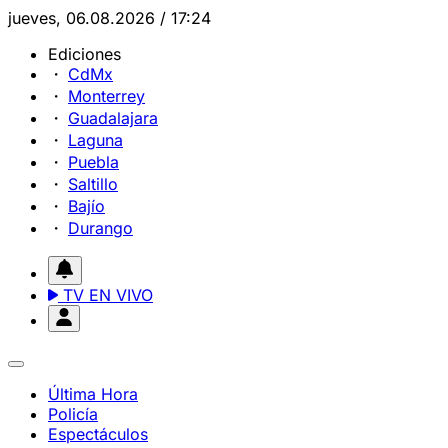
jueves, 06.08.2026 / 17:24
Ediciones
CdMx
Monterrey
Guadalajara
Laguna
Puebla
Saltillo
Bajío
Durango
TV EN VIVO
Última Hora
Policía
Espectáculos