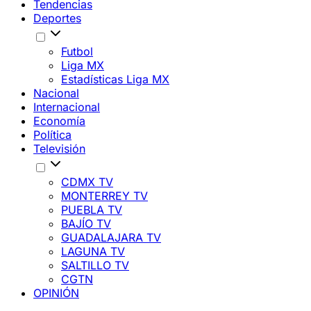
Tendencias
Deportes
Futbol
Liga MX
Estadísticas Liga MX
Nacional
Internacional
Economía
Política
Televisión
CDMX TV
MONTERREY TV
PUEBLA TV
BAJÍO TV
GUADALAJARA TV
LAGUNA TV
SALTILLO TV
CGTN
OPINIÓN