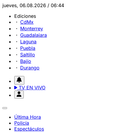
jueves, 06.08.2026 / 06:44
Ediciones
CdMx
Monterrey
Guadalajara
Laguna
Puebla
Saltillo
Bajío
Durango
TV EN VIVO
Última Hora
Policía
Espectáculos