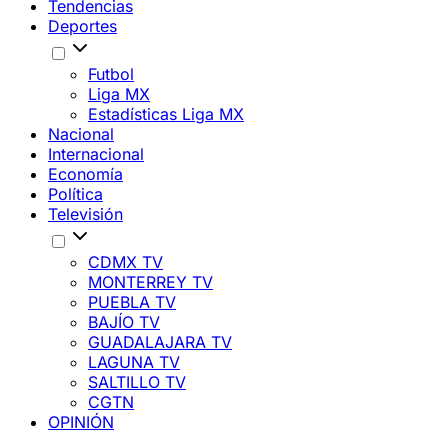
Tendencias
Deportes
Futbol
Liga MX
Estadísticas Liga MX
Nacional
Internacional
Economía
Política
Televisión
CDMX TV
MONTERREY TV
PUEBLA TV
BAJÍO TV
GUADALAJARA TV
LAGUNA TV
SALTILLO TV
CGTN
OPINIÓN