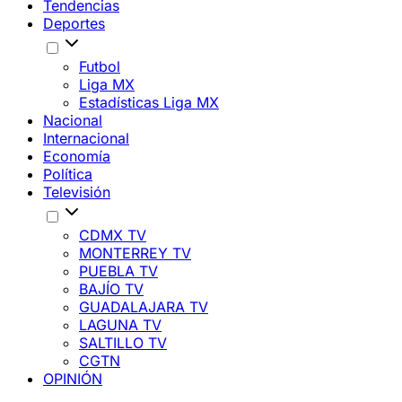
Tendencias
Deportes
Futbol
Liga MX
Estadísticas Liga MX
Nacional
Internacional
Economía
Política
Televisión
CDMX TV
MONTERREY TV
PUEBLA TV
BAJÍO TV
GUADALAJARA TV
LAGUNA TV
SALTILLO TV
CGTN
OPINIÓN