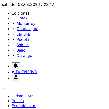
sábado, 08.08.2026 / 23:17
Ediciones
CdMx
Monterrey
Guadalajara
Laguna
Puebla
Saltillo
Bajío
Durango
TV EN VIVO
Última Hora
Policía
Espectáculos