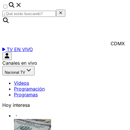
CDMX
TV EN VIVO
Canales en vivo
Nacional TV
Videos
Programación
Programas
Hoy interesa