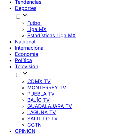
Tendencias
Deportes
Futbol
Liga MX
Estadísticas Liga MX
Nacional
Internacional
Economía
Política
Televisión
CDMX TV
MONTERREY TV
PUEBLA TV
BAJÍO TV
GUADALAJARA TV
LAGUNA TV
SALTILLO TV
CGTN
OPINIÓN