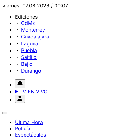
viernes, 07.08.2026 / 00:07
Ediciones
CdMx
Monterrey
Guadalajara
Laguna
Puebla
Saltillo
Bajío
Durango
TV EN VIVO
Última Hora
Policía
Espectáculos