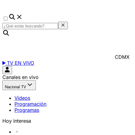
CDMX
TV EN VIVO
Canales en vivo
Nacional TV
Videos
Programación
Programas
Hoy interesa