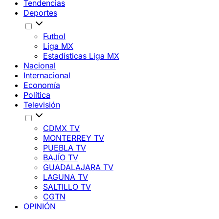
Tendencias
Deportes
Futbol
Liga MX
Estadísticas Liga MX
Nacional
Internacional
Economía
Política
Televisión
CDMX TV
MONTERREY TV
PUEBLA TV
BAJÍO TV
GUADALAJARA TV
LAGUNA TV
SALTILLO TV
CGTN
OPINIÓN