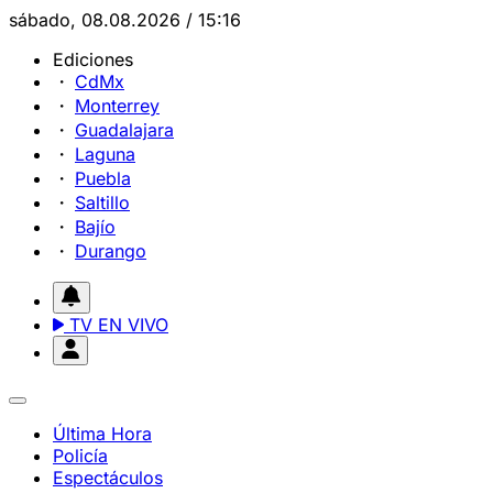
sábado, 08.08.2026 / 15:16
Ediciones
CdMx
Monterrey
Guadalajara
Laguna
Puebla
Saltillo
Bajío
Durango
TV EN VIVO
Última Hora
Policía
Espectáculos