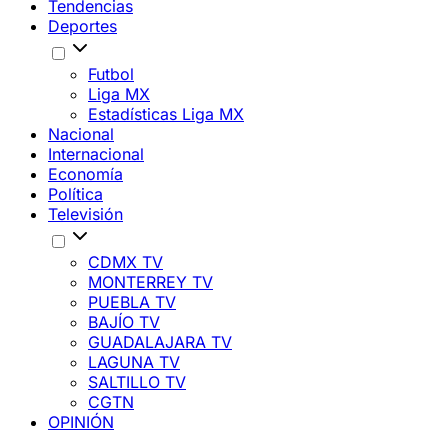
Tendencias
Deportes
Futbol
Liga MX
Estadísticas Liga MX
Nacional
Internacional
Economía
Política
Televisión
CDMX TV
MONTERREY TV
PUEBLA TV
BAJÍO TV
GUADALAJARA TV
LAGUNA TV
SALTILLO TV
CGTN
OPINIÓN