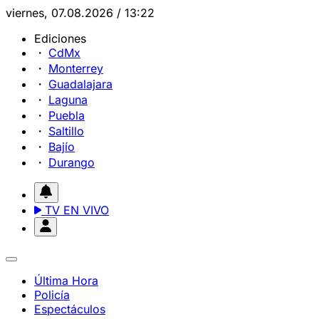
viernes, 07.08.2026 / 13:22
Ediciones
CdMx
Monterrey
Guadalajara
Laguna
Puebla
Saltillo
Bajío
Durango
TV EN VIVO
Última Hora
Policía
Espectáculos