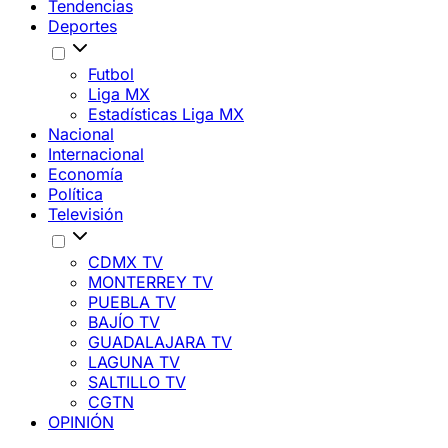
Tendencias
Deportes
Futbol
Liga MX
Estadísticas Liga MX
Nacional
Internacional
Economía
Política
Televisión
CDMX TV
MONTERREY TV
PUEBLA TV
BAJÍO TV
GUADALAJARA TV
LAGUNA TV
SALTILLO TV
CGTN
OPINIÓN