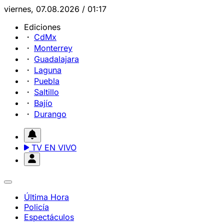
viernes, 07.08.2026 / 01:17
Ediciones
CdMx
Monterrey
Guadalajara
Laguna
Puebla
Saltillo
Bajío
Durango
TV EN VIVO
Última Hora
Policía
Espectáculos