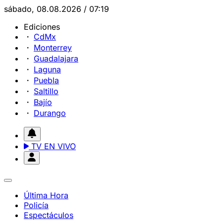
sábado, 08.08.2026 / 07:19
Ediciones
CdMx
Monterrey
Guadalajara
Laguna
Puebla
Saltillo
Bajío
Durango
TV EN VIVO
Última Hora
Policía
Espectáculos