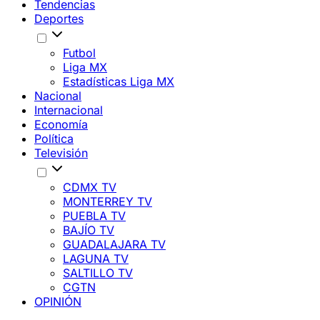
Tendencias
Deportes
Futbol
Liga MX
Estadísticas Liga MX
Nacional
Internacional
Economía
Política
Televisión
CDMX TV
MONTERREY TV
PUEBLA TV
BAJÍO TV
GUADALAJARA TV
LAGUNA TV
SALTILLO TV
CGTN
OPINIÓN