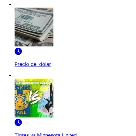
Precio del dólar
Tigres vs Minnesota United