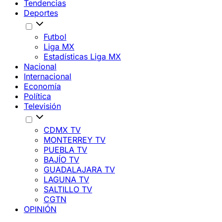
Tendencias
Deportes
Futbol
Liga MX
Estadísticas Liga MX
Nacional
Internacional
Economía
Política
Televisión
CDMX TV
MONTERREY TV
PUEBLA TV
BAJÍO TV
GUADALAJARA TV
LAGUNA TV
SALTILLO TV
CGTN
OPINIÓN