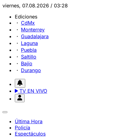
viernes, 07.08.2026 / 03:28
Ediciones
CdMx
Monterrey
Guadalajara
Laguna
Puebla
Saltillo
Bajío
Durango
TV EN VIVO
Última Hora
Policía
Espectáculos