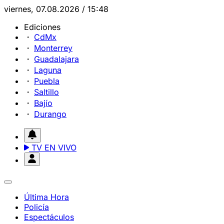
viernes, 07.08.2026 / 15:48
Ediciones
CdMx
Monterrey
Guadalajara
Laguna
Puebla
Saltillo
Bajío
Durango
TV EN VIVO
Última Hora
Policía
Espectáculos