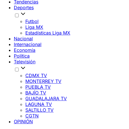
Tendencias
Deportes
Futbol
Liga MX
Estadísticas Liga MX
Nacional
Internacional
Economía
Política
Televisión
CDMX TV
MONTERREY TV
PUEBLA TV
BAJÍO TV
GUADALAJARA TV
LAGUNA TV
SALTILLO TV
CGTN
OPINIÓN