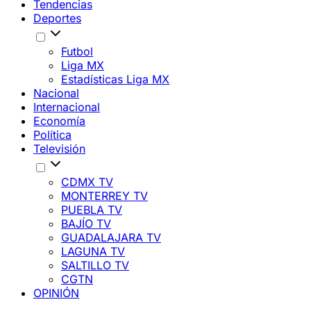
Tendencias
Deportes
Futbol
Liga MX
Estadísticas Liga MX
Nacional
Internacional
Economía
Política
Televisión
CDMX TV
MONTERREY TV
PUEBLA TV
BAJÍO TV
GUADALAJARA TV
LAGUNA TV
SALTILLO TV
CGTN
OPINIÓN