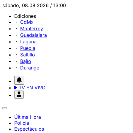
sábado, 08.08.2026 / 13:00
Ediciones
CdMx
Monterrey
Guadalajara
Laguna
Puebla
Saltillo
Bajío
Durango
TV EN VIVO
Última Hora
Policía
Espectáculos