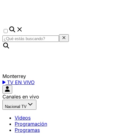
Monterrey
TV EN VIVO
Canales en vivo
Nacional TV
Videos
Programación
Programas