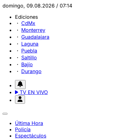
domingo, 09.08.2026 / 07:14
Ediciones
CdMx
Monterrey
Guadalajara
Laguna
Puebla
Saltillo
Bajío
Durango
TV EN VIVO
Última Hora
Policía
Espectáculos