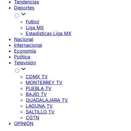
Tendencias
Deportes
Futbol
Liga MX
Estadísticas Liga MX
Nacional
Internacional
Economía
Política
Televisión
CDMX TV
MONTERREY TV
PUEBLA TV
BAJÍO TV
GUADALAJARA TV
LAGUNA TV
SALTILLO TV
CGTN
OPINIÓN