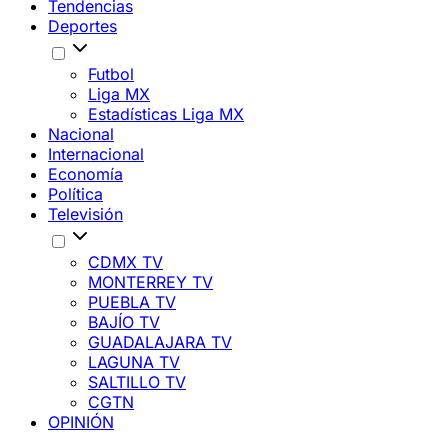
Tendencias
Deportes
Futbol
Liga MX
Estadísticas Liga MX
Nacional
Internacional
Economía
Política
Televisión
CDMX TV
MONTERREY TV
PUEBLA TV
BAJÍO TV
GUADALAJARA TV
LAGUNA TV
SALTILLO TV
CGTN
OPINIÓN