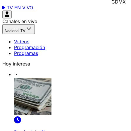
CDMX
TV EN VIVO
Canales en vivo
Nacional TV
Videos
Programación
Programas
Hoy interesa