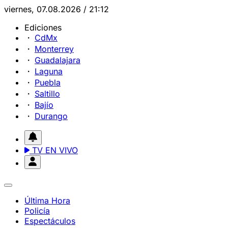
viernes, 07.08.2026 / 21:12
Ediciones
CdMx
Monterrey
Guadalajara
Laguna
Puebla
Saltillo
Bajío
Durango
TV EN VIVO
Última Hora
Policía
Espectáculos