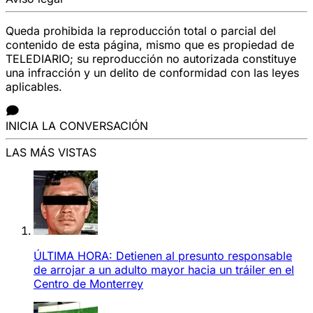
Queda prohibida la reproducción total o parcial del
contenido de esta página, mismo que es propiedad de
TELEDIARIO; su reproducción no autorizada constituye
una infracción y un delito de conformidad con las leyes
aplicables.
INICIA LA CONVERSACIÓN
LAS MÁS VISTAS
ÚLTIMA HORA: Detienen al presunto responsable
de arrojar a un adulto mayor hacia un tráiler en el
Centro de Monterrey