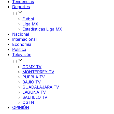
Tendencias
Deportes
Futbol
Liga MX
Estadísticas Liga MX
Nacional
Internacional
Economía
Política
Televisión
CDMX TV
MONTERREY TV
PUEBLA TV
BAJÍO TV
GUADALAJARA TV
LAGUNA TV
SALTILLO TV
CGTN
OPINIÓN