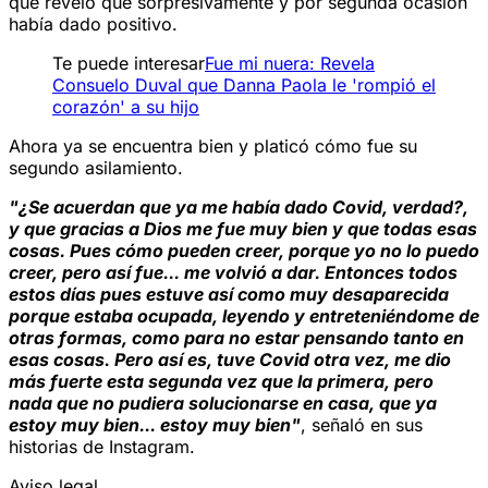
que reveló que sorpresivamente y por segunda ocasión
había dado positivo.
Te puede interesar
Fue mi nuera: Revela
Consuelo Duval que Danna Paola le 'rompió el
corazón' a su hijo
Ahora ya se encuentra bien y platicó cómo fue su
segundo asilamiento.
"¿Se acuerdan que ya me había dado Covid, verdad?,
y que gracias a Dios me fue muy bien y que todas esas
cosas. Pues cómo pueden creer, porque yo no lo puedo
creer, pero así fue... me volvió a dar. Entonces todos
estos días pues estuve así como muy desaparecida
porque estaba ocupada, leyendo y entreteniéndome de
otras formas, como para no estar pensando tanto en
esas cosas. Pero así es, tuve Covid otra vez, me dio
más fuerte esta segunda vez que la primera, pero
nada que no pudiera solucionarse en casa, que ya
estoy muy bien... estoy muy bien"
, señaló en sus
historias de Instagram.
Aviso legal