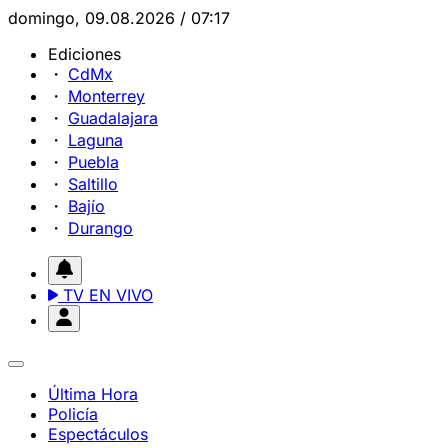
domingo, 09.08.2026 / 07:17
Ediciones
CdMx
Monterrey
Guadalajara
Laguna
Puebla
Saltillo
Bajío
Durango
TV EN VIVO
Última Hora
Policía
Espectáculos