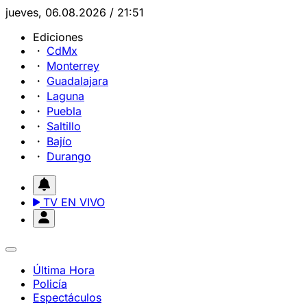
jueves, 06.08.2026 / 21:51
Ediciones
CdMx
Monterrey
Guadalajara
Laguna
Puebla
Saltillo
Bajío
Durango
TV EN VIVO
Última Hora
Policía
Espectáculos