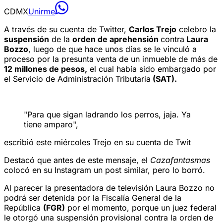
CDMX
Unirme
A través de su cuenta de Twitter,
Carlos Trejo
celebro la
suspensión
de la
orden de aprehensión
contra
Laura
Bozzo
, luego de que hace unos días se le vinculó a
proceso por la presunta venta de un inmueble de más de
12 millones de pesos,
el cual había sido embargado por
el Servicio de Administración Tributaria
(SAT).
"Para que sigan ladrando los perros, jaja. Ya
tiene amparo",
escribió este miércoles Trejo en su cuenta de Twit
Destacó que antes de este mensaje, el
Cazafantasmas
colocó en su Instagram un post similar, pero lo borró.
Al parecer la presentadora de televisión Laura Bozzo no
podrá ser detenida por la Fiscalía General de la
República
(FGR)
por el momento, porque un juez federal
le otorgó una suspensión provisional contra la orden de