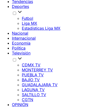
Tendencias
Deportes
Futbol
Liga MX
Estadísticas Liga MX
Nacional
Internacional
Economía
Política
Televisión
CDMX TV
MONTERREY TV
PUEBLA TV
BAJÍO TV
GUADALAJARA TV
LAGUNA TV
SALTILLO TV
CGTN
OPINIÓN