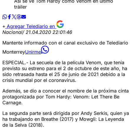
Así se ve Tom Hardy como Venom en último
tráiler
Agregar Telediario en
Nacional
/ 21.04.2020 22:01:46
Mantente informado con el canal exclusivo de Telediario
Monterrey
Unirme
ESPECIAL.- La secuela de la película Venom, que tenía
previsto su estreno para el 2 de octubre de este año, ha
sido retrasada hasta el 25 de junio de 2021 debido a la
crisis mundial por el coronavirus.
Además, se dio a conocer el nombre de la próxima cinta
protagonizada por Tom Hardy: Venom: Let There Be
Carnage.
La segunda parte será dirigida por Andy Serkis, quien ya
ha trabajando en Breathe (2017) y Mowgli: La Leyenda
de la Selva (2018).