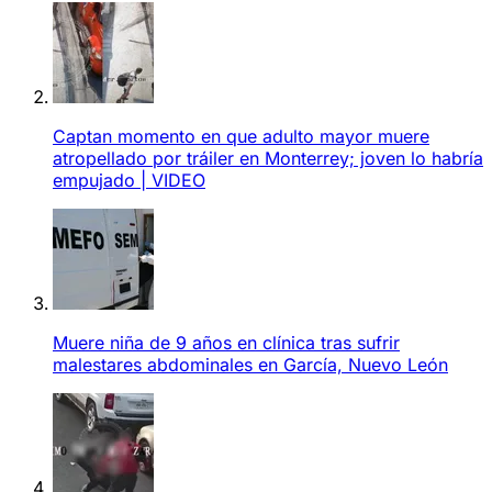
Captan momento en que adulto mayor muere
atropellado por tráiler en Monterrey; joven lo habría
empujado | VIDEO
Muere niña de 9 años en clínica tras sufrir
malestares abdominales en García, Nuevo León