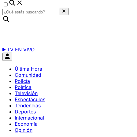
TV EN VIVO
Última Hora
Comunidad
Policía
Política
Televisión
Espectáculos
Tendencias
Deportes
Internacional
Economía
Opinión