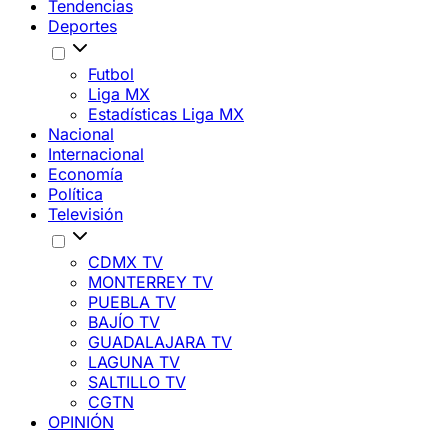
Tendencias
Deportes
Futbol
Liga MX
Estadísticas Liga MX
Nacional
Internacional
Economía
Política
Televisión
CDMX TV
MONTERREY TV
PUEBLA TV
BAJÍO TV
GUADALAJARA TV
LAGUNA TV
SALTILLO TV
CGTN
OPINIÓN