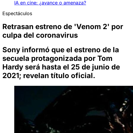
IA en cine: ¿avance o amenaza?
Espectáculos
Retrasan estreno de 'Venom 2' por
culpa del coronavirus
Sony informó que el estreno de la
secuela protagonizada por Tom
Hardy será hasta el 25 de junio de
2021; revelan título oficial.