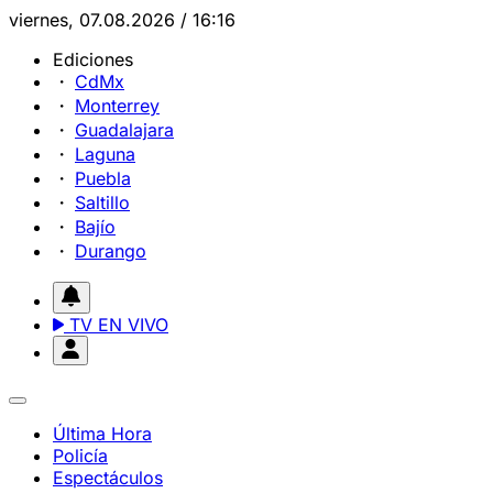
viernes, 07.08.2026 / 16:16
Ediciones
CdMx
Monterrey
Guadalajara
Laguna
Puebla
Saltillo
Bajío
Durango
TV EN VIVO
Última Hora
Policía
Espectáculos