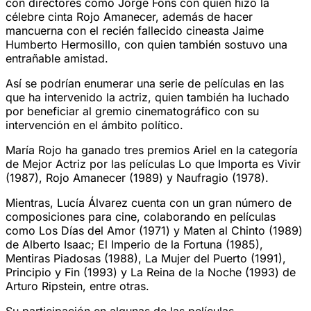
con directores como Jorge Fons con quien hizo la
célebre cinta Rojo Amanecer, además de hacer
mancuerna con el recién fallecido cineasta Jaime
Humberto Hermosillo, con quien también sostuvo una
entrañable amistad.
Así se podrían enumerar una serie de películas en las
que ha intervenido la actriz, quien también ha luchado
por beneficiar al gremio cinematográfico con su
intervención en el ámbito político.
María Rojo ha ganado tres premios Ariel en la categoría
de Mejor Actriz por las películas Lo que Importa es Vivir
(1987), Rojo Amanecer (1989) y Naufragio (1978).
Mientras, Lucía Álvarez cuenta con un gran número de
composiciones para cine, colaborando en películas
como Los Días del Amor (1971) y Maten al Chinto (1989)
de Alberto Isaac; El Imperio de la Fortuna (1985),
Mentiras Piadosas (1988), La Mujer del Puerto (1991),
Principio y Fin (1993) y La Reina de la Noche (1993) de
Arturo Ripstein, entre otras.
Su participación en algunas de las películas