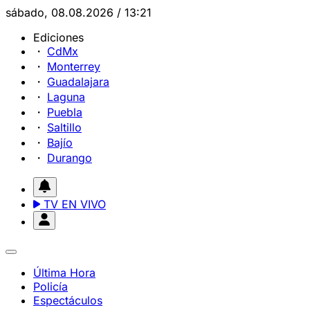
sábado, 08.08.2026 / 13:21
Ediciones
CdMx
Monterrey
Guadalajara
Laguna
Puebla
Saltillo
Bajío
Durango
TV EN VIVO
Última Hora
Policía
Espectáculos