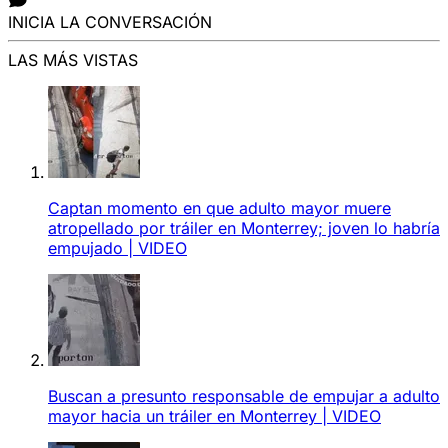
INICIA LA CONVERSACIÓN
LAS MÁS VISTAS
Captan momento en que adulto mayor muere
atropellado por tráiler en Monterrey; joven lo habría
empujado | VIDEO
Buscan a presunto responsable de empujar a adulto
mayor hacia un tráiler en Monterrey | VIDEO