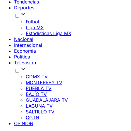
Tendencias
Deportes
Futbol
Liga MX
Estadísticas Liga MX
Nacional
Internacional
Economía
Política
Televisión
CDMX TV
MONTERREY TV
PUEBLA TV
BAJÍO TV
GUADALAJARA TV
LAGUNA TV
SALTILLO TV
CGTN
OPINIÓN