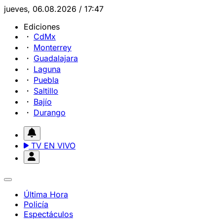
jueves, 06.08.2026 / 17:47
Ediciones
CdMx
Monterrey
Guadalajara
Laguna
Puebla
Saltillo
Bajío
Durango
TV EN VIVO
Última Hora
Policía
Espectáculos