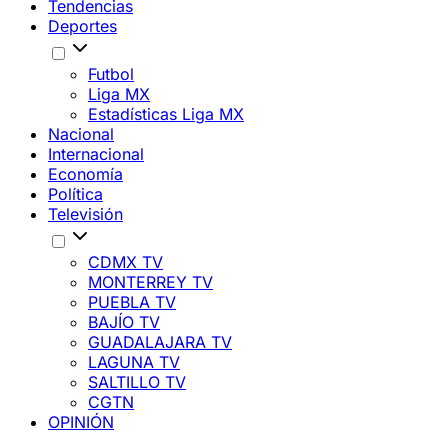
Tendencias
Deportes
Futbol
Liga MX
Estadísticas Liga MX
Nacional
Internacional
Economía
Política
Televisión
CDMX TV
MONTERREY TV
PUEBLA TV
BAJÍO TV
GUADALAJARA TV
LAGUNA TV
SALTILLO TV
CGTN
OPINIÓN