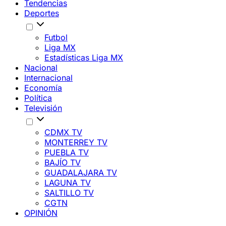
Tendencias
Deportes
Futbol
Liga MX
Estadísticas Liga MX
Nacional
Internacional
Economía
Política
Televisión
CDMX TV
MONTERREY TV
PUEBLA TV
BAJÍO TV
GUADALAJARA TV
LAGUNA TV
SALTILLO TV
CGTN
OPINIÓN