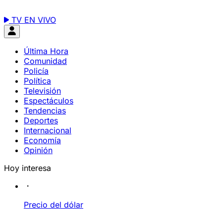
TV EN VIVO
Última Hora
Comunidad
Policía
Política
Televisión
Espectáculos
Tendencias
Deportes
Internacional
Economía
Opinión
Hoy interesa
Precio del dólar