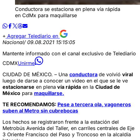
Conductora se estaciona en plena vía rápida
en CdMx para maquillarse
Agregar Telediario en
Nacional
/ 09.08.2021 15:15:05
Mantente informado con el canal exclusivo de Telediario
CDMX
Unirme
CIUDAD DE MÉXICO. – Una
conductora
de volvió
viral
luego de darse a conocer un video en el que se le ve
estacionarse
en plena
vía rápida
en la
Ciudad de
México
para
maquillarse.
TE RECOMENDAMOS:
Pese a tercera ola, vagoneros
suben al Metro sin cubrebocas
Los hechos se registraron frente a la estación del
Metrobús Avenida del Taller, en carriles centrales de Eje
3 Oriente Francisco del Paso y Troncoso en la alcaldía