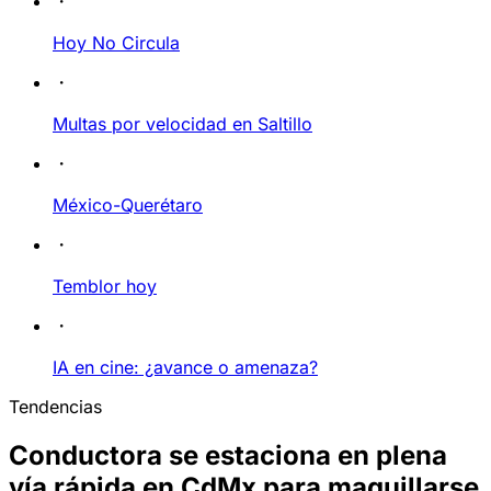
Hoy No Circula
Multas por velocidad en Saltillo
México-Querétaro
Temblor hoy
IA en cine: ¿avance o amenaza?
Tendencias
Conductora se estaciona en plena
vía rápida en CdMx para maquillarse