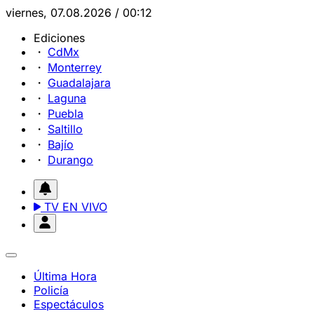
viernes, 07.08.2026 / 00:12
Ediciones
CdMx
Monterrey
Guadalajara
Laguna
Puebla
Saltillo
Bajío
Durango
TV EN VIVO
Última Hora
Policía
Espectáculos