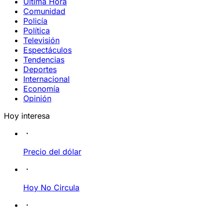
Última Hora
Comunidad
Policía
Política
Televisión
Espectáculos
Tendencias
Deportes
Internacional
Economía
Opinión
Hoy interesa
Precio del dólar
Hoy No Circula