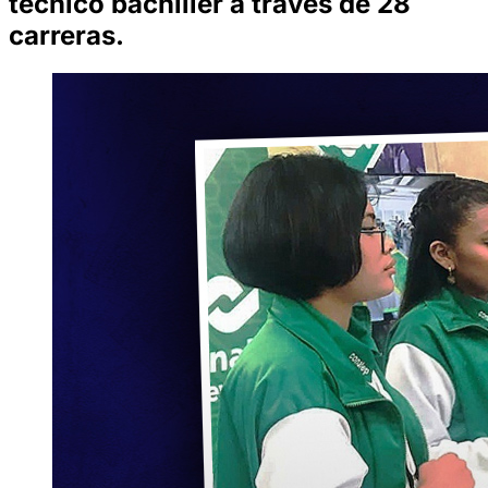
técnico bachiller a través de 28
carreras.