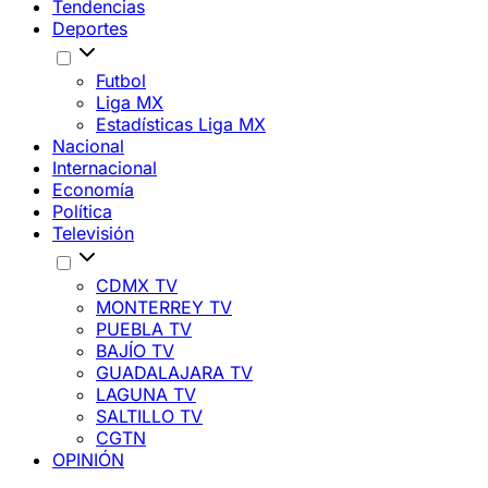
Tendencias
Deportes
Futbol
Liga MX
Estadísticas Liga MX
Nacional
Internacional
Economía
Política
Televisión
CDMX TV
MONTERREY TV
PUEBLA TV
BAJÍO TV
GUADALAJARA TV
LAGUNA TV
SALTILLO TV
CGTN
OPINIÓN