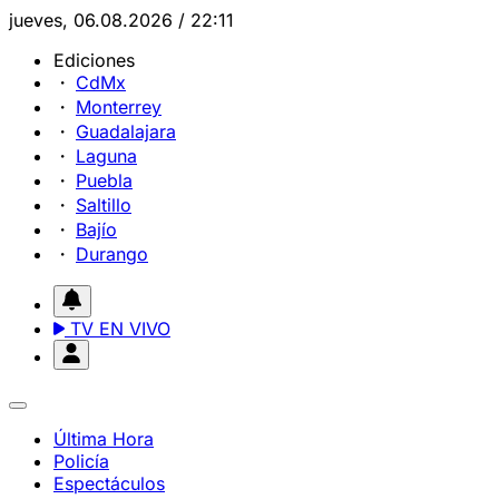
jueves, 06.08.2026 / 22:11
Ediciones
CdMx
Monterrey
Guadalajara
Laguna
Puebla
Saltillo
Bajío
Durango
TV EN VIVO
Última Hora
Policía
Espectáculos