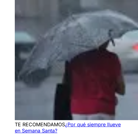
TE RECOMENDAMOS
¿Por qué siempre llueve
en Semana Santa?