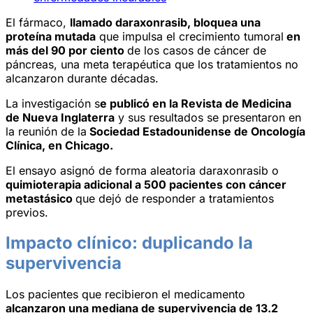
El fármaco,
llamado daraxonrasib
, bloquea una
proteína mutada
que impulsa el crecimiento tumoral
en
más del 90 por ciento
de los casos de cáncer de
páncreas, una meta terapéutica que los tratamientos no
alcanzaron durante décadas.
La investigación s
e publicó en la Revista de Medicina
de Nueva Inglaterra
y sus resultados se presentaron en
la reunión de la
Sociedad Estadounidense de Oncología
Clínica, en Chicago.
El ensayo asignó de forma aleatoria daraxonrasib o
quimioterapia adicional a 500 pacientes con cáncer
metastásico
que dejó de responder a tratamientos
previos.
Impacto clínico: duplicando la
supervivencia
Los pacientes que recibieron el medicamento
alcanzaron una mediana de supervivencia de 13.2