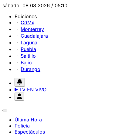
sábado, 08.08.2026 / 05:10
Ediciones
CdMx
Monterrey
Guadalajara
Laguna
Puebla
Saltillo
Bajío
Durango
TV EN VIVO
Última Hora
Policía
Espectáculos