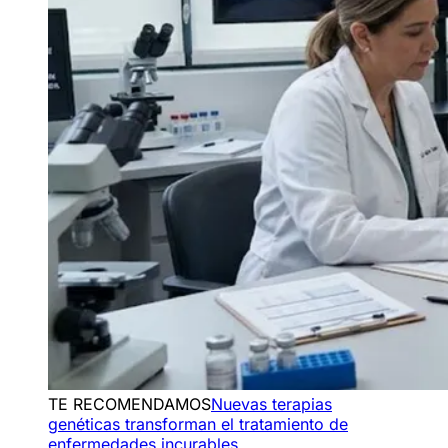
TE RECOMENDAMOS
Nuevas terapias
genéticas transforman el tratamiento de
enfermedades incurables