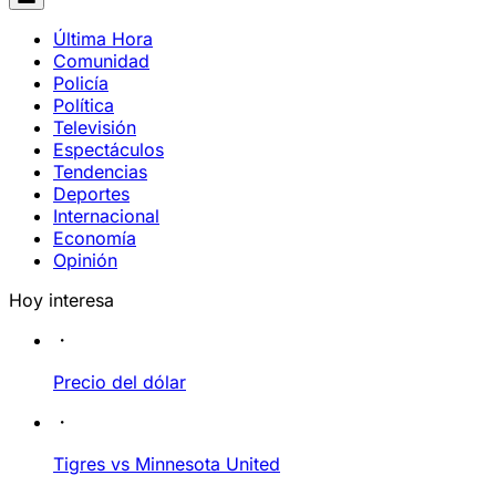
Última Hora
Comunidad
Policía
Política
Televisión
Espectáculos
Tendencias
Deportes
Internacional
Economía
Opinión
Hoy interesa
Precio del dólar
Tigres vs Minnesota United