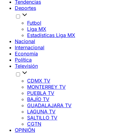
Tendencias
Deportes
Futbol
Liga MX
Estadísticas Liga MX
Nacional
Internacional
Economía
Política
Televisión
CDMX TV
MONTERREY TV
PUEBLA TV
BAJÍO TV
GUADALAJARA TV
LAGUNA TV
SALTILLO TV
CGTN
OPINIÓN