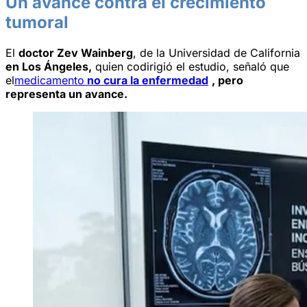
Un avance contra el crecimiento
tumoral
El
doctor Zev Wainberg
, de la Universidad de California
en Los Ángeles,
quien codirigió el estudio, señaló que
el
medicamento
no cura la enfermedad
, pero
representa un avance.