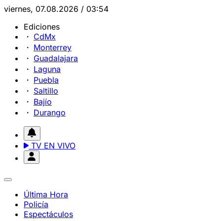
viernes, 07.08.2026 / 03:54
Ediciones
CdMx
Monterrey
Guadalajara
Laguna
Puebla
Saltillo
Bajío
Durango
TV EN VIVO
Última Hora
Policía
Espectáculos