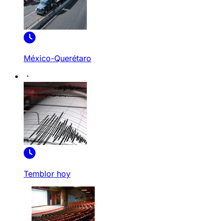
México-Querétaro
Temblor hoy