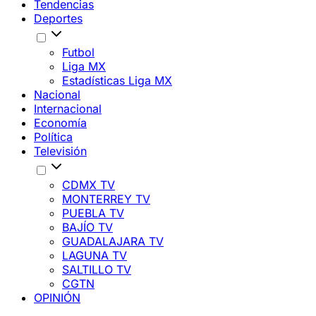
Tendencias
Deportes
Futbol
Liga MX
Estadísticas Liga MX
Nacional
Internacional
Economía
Política
Televisión
CDMX TV
MONTERREY TV
PUEBLA TV
BAJÍO TV
GUADALAJARA TV
LAGUNA TV
SALTILLO TV
CGTN
OPINIÓN