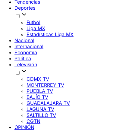
Tendencias
Deportes
Futbol
Liga MX
Estadísticas Liga MX
Nacional
Internacional
Economía
Política
Televisión
CDMX TV
MONTERREY TV
PUEBLA TV
BAJÍO TV
GUADALAJARA TV
LAGUNA TV
SALTILLO TV
CGTN
OPINIÓN