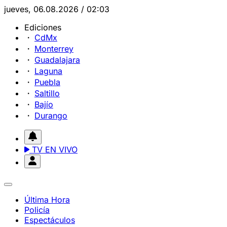
jueves, 06.08.2026 / 02:03
Ediciones
CdMx
Monterrey
Guadalajara
Laguna
Puebla
Saltillo
Bajío
Durango
TV EN VIVO
Última Hora
Policía
Espectáculos