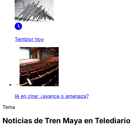
Temblor hoy
IA en cine: ¿avance o amenaza?
Tema
Noticias de Tren Maya en Telediario