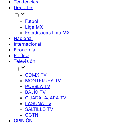
Tendencias
Deportes
Futbol
Liga MX
Estadísticas Liga MX
Nacional
Internacional
Economía
Política
Televisión
CDMX TV
MONTERREY TV
PUEBLA TV
BAJÍO TV
GUADALAJARA TV
LAGUNA TV
SALTILLO TV
CGTN
OPINIÓN