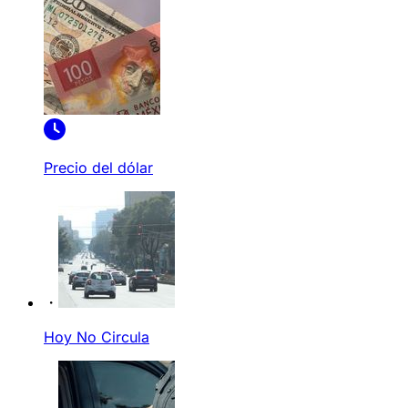
Precio del dólar
Hoy No Circula