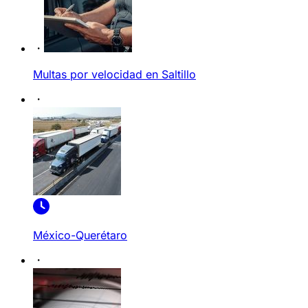
Multas por velocidad en Saltillo
México-Querétaro