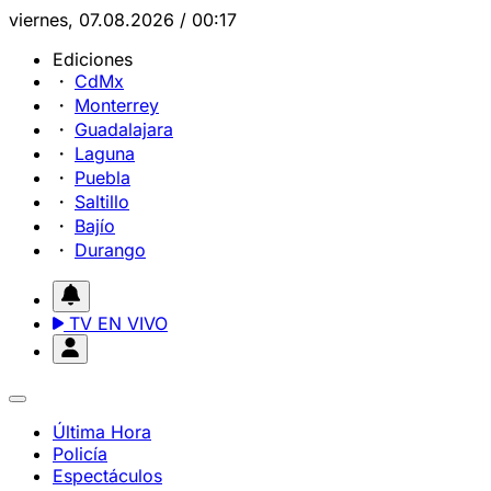
viernes, 07.08.2026 / 00:17
Ediciones
CdMx
Monterrey
Guadalajara
Laguna
Puebla
Saltillo
Bajío
Durango
TV EN VIVO
Última Hora
Policía
Espectáculos